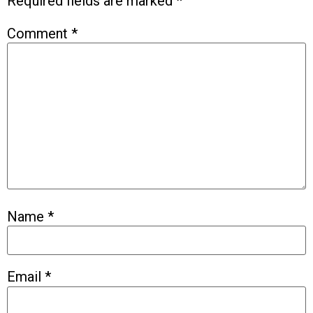
Required fields are marked
*
Comment
*
Name
*
Email
*