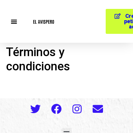
Cr
pet
a
Términos y
condiciones