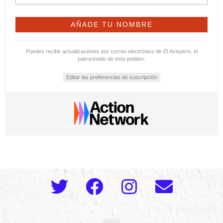
Puedes recibir actualizaciones por correo electrónico de
El Avispero,
el
patrocinado de esto petition.
Editar las preferencias de suscripción