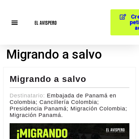
Cr
pet
a
Migrando a salvo
Migrando a salvo
Destinatario:
Embajada de Panamá en
Colombia; Cancillería Colombia;
Presidencia Panamá; Migración Colombia;
Migración Panamá.