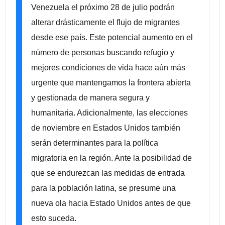
Venezuela el próximo 28 de julio podrán
alterar drásticamente el flujo de migrantes
desde ese país. Este potencial aumento en el
número de personas buscando refugio y
mejores condiciones de vida hace aún más
urgente que mantengamos la frontera abierta
y gestionada de manera segura y
humanitaria. Adicionalmente, las elecciones
de noviembre en Estados Unidos también
serán determinantes para la política
migratoria en la región. Ante la posibilidad de
que se endurezcan las medidas de entrada
para la población latina, se presume una
nueva ola hacia Estado Unidos antes de que
esto suceda.